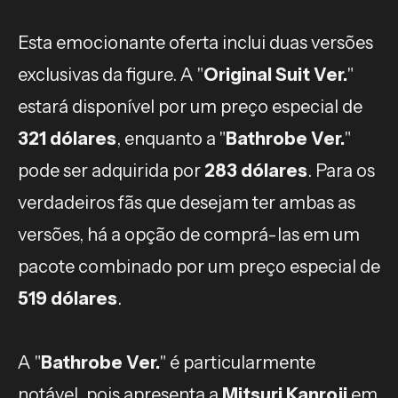
Esta emocionante oferta inclui duas versões
exclusivas da figure. A "
Original Suit Ver.
"
estará disponível por um preço especial de
321 dólares
, enquanto a "
Bathrobe Ver.
"
pode ser adquirida por
283 dólares
. Para os
verdadeiros fãs que desejam ter ambas as
versões, há a opção de comprá-las em um
pacote combinado por um preço especial de
519 dólares
.
A "
Bathrobe Ver.
" é particularmente
notável, pois apresenta a
Mitsuri Kanroji
em