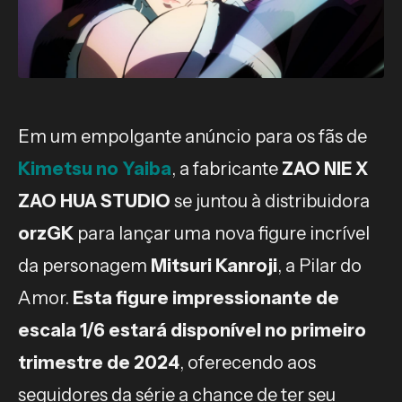
Em um empolgante anúncio para os fãs de
Kimetsu no Yaiba
, a fabricante
ZAO NIE X
ZAO HUA STUDIO
se juntou à distribuidora
orzGK
para lançar uma nova figure incrível
da personagem
Mitsuri Kanroji
, a Pilar do
Amor.
Esta figure impressionante de
escala 1/6 estará disponível no primeiro
trimestre de 2024
, oferecendo aos
seguidores da série a chance de ter seu