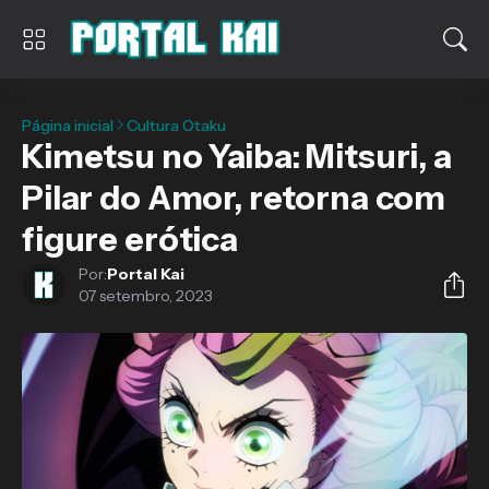
Página inicial
Cultura Otaku
Kimetsu no Yaiba: Mitsuri, a
Pilar do Amor, retorna com
figure erótica
Por:
Portal Kai
07 setembro, 2023