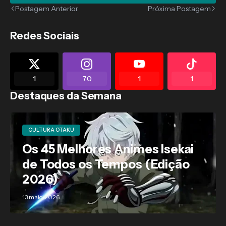
Postagem Anterior
Próxima Postagem
Redes Sociais
1
70
1
1
Destaques da Semana
CULTURA OTAKU
Os 45 Melhores Animes Isekai
de Todos os Tempos (Edição
2026)
13 maio, 2026