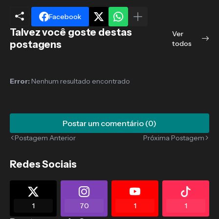
Facebook
Talvez você goste destas
Ver
postagens
todos
Error:
Nenhum resultado encontrado
Postar um comentário (0)
Postagem Anterior
Próxima Postagem
Redes Sociais
1
70
1
1