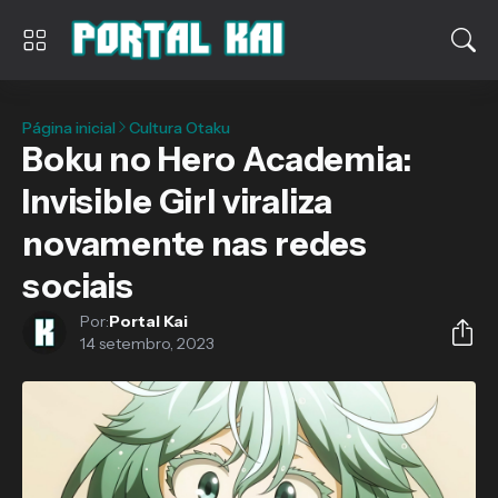
Página inicial
Cultura Otaku
Boku no Hero Academia:
Invisible Girl viraliza
novamente nas redes
sociais
Por:
Portal Kai
14 setembro, 2023