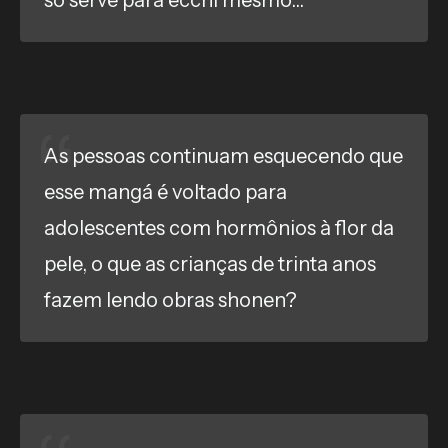
só serve para ecchi mesmo...
As pessoas continuam esquecendo que
esse mangá é voltado para
adolescentes com hormônios à flor da
pele, o que as crianças de trinta anos
fazem lendo obras shonen?