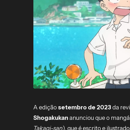
A edição
setembro de 2023
da revi
Shogakukan
anunciou que o mang
Takagi-san
), que é escrito e ilustrad