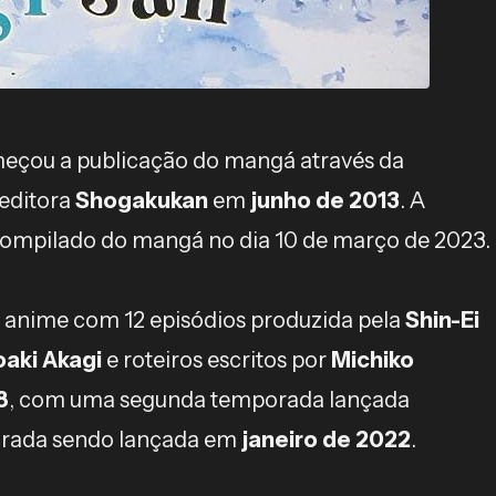
çou a publicação do mangá através da
editora
Shogakukan
em
junho de 2013
. A
compilado do mangá no dia 10 de março de 2023.
 anime com 12 episódios produzida pela
Shin-Ei
oaki Akagi
e roteiros escritos por
Michiko
8
, com uma segunda temporada lançada
porada sendo lançada em
janeiro de 2022
.