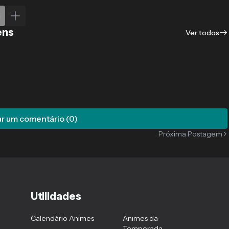
ens
Ver todos
r um comentário (0)
Próxima Postagem
Utilidades
Calendário Animes
Animes da
Temporada