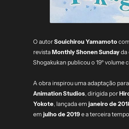
O autor
Souichirou Yamamoto
come
revista
Monthly Shonen Sunday
da 
Shogakukan publicou o 19º volume 
A obra inspirou uma adaptação para
Animation Studios
, dirigida por
Hir
Yokote
, lançada em
janeiro de 201
em
julho de 2019
e a terceira tem