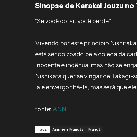
Sinopse de Karakai Jouzu no
"Se você corar, você perde."
Vivendo por este princípio Nishitak
está sendo zoado pela colega da cart
inocente e ingênua, mas não se enga
Nishikata quer se vingar de Takagi-sa
la e envergonhá-la, mas será que el
fonte:
ANN
Tags:
Animes e Mangás
Mangá