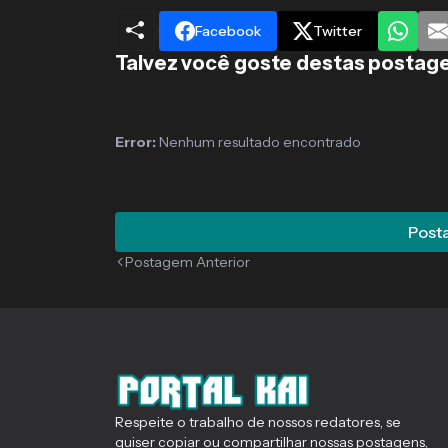
Facebook
Twitter
Talvez você goste destas postag
Error:
Nenhum resultado encontrado
Posta
Postagem Anterior
Respeite o trabalho de nossos redatores, se
quiser copiar ou compartilhar nossas postagens,