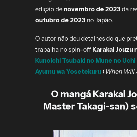
edição de
novembro de 2023
da re
outubro de 2023
no Japão.
O autor não deu detalhes do que pret
trabalha no spin-off
Karakai Jouzu 
Kunoichi Tsubaki no Mune no Uchi
Ayumu wa Yosetekuru
(
When Will
O mangá Karakai Jo
Master Takagi-san) s