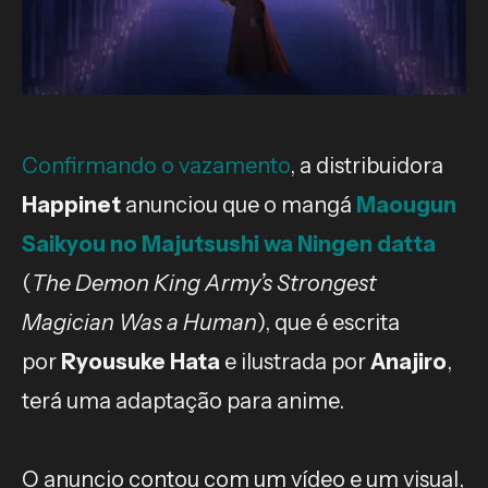
Confirmando o vazamento
, a distribuidora
Happinet
anunciou que o mangá
Maougun
Saikyou no Majutsushi wa Ningen datta
(
The Demon King Army’s Strongest
Magician Was a Human
), que é escrita
por
Ryousuke Hata
e ilustrada por
Anajiro
,
terá uma adaptação para anime.
O anuncio contou com um vídeo e um visual,