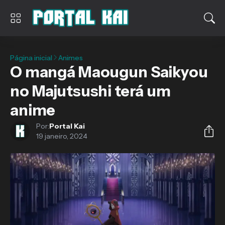
Página inicial
Animes
O mangá Maougun Saikyou
no Majutsushi terá um
anime
Por:
Portal Kai
19 janeiro, 2024