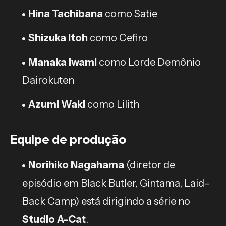
Hina Tachibana
como Satie
Shizuka Itoh
como Cefiro
Manaka Iwami
como Lorde Demônio
Dairokuten
Azumi Waki
como Lilith
Equipe de produção
Norihiko Nagahama
(diretor de
episódio em Black Butler, Gintama, Laid-
Back Camp) está dirigindo a série no
Studio A-Cat
.