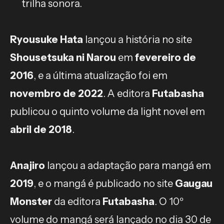
trilha sonora.
Ryousuke Hata
lançou a história no site
Shousetsuka ni Narou
em
fevereiro de
2016
, e a última atualização foi em
novembro de 2022
. A editora
Futabasha
publicou o quinto volume da light novel em
abril de 2018
.
Anajiro
lançou a adaptação para mangá em
2019
, e o mangá é publicado no site
Gaugau
Monster
da editora
Futabasha
. O 10º
volume do mangá será lançado no dia 30 de