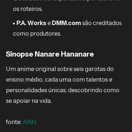
os roteiros.
P.A. Works
e
DMM.com
são creditados
como produtores.
Sinopse Nanare Hananare
Um anime original sobre seis garotas do
ensino médio, cada uma com talentos e
personalidades únicas, descobrindo como
se apoiar na vida.
fonte:
ANN