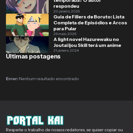
temporada? O autor
respondeu
20 janeiro, 2025
Guia de Fillers de Boruto: Lista
Completa de Episódios e Arcos
para Pular
26 maio, 2026
A light novel Hazurewaku no
Joutai Ijou Skill terá um anime
21 janeiro, 2024
Últimas postagens
Error:
Nenhum resultado encontrado
Respeite o trabalho de nossos redatores, se quiser copiar ou