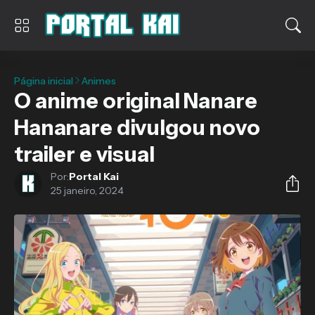
Página inicial
Animes
O anime original Nanare
Hananare divulgou novo
trailer e visual
Por:
Portal Kai
25 janeiro, 2024