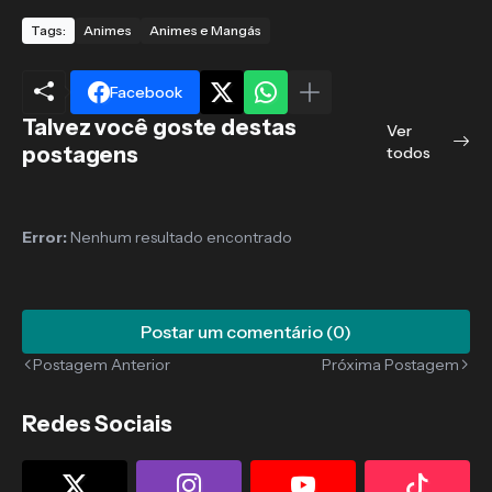
Tags:
Animes
Animes e Mangás
Facebook
Talvez você goste destas
Ver
postagens
todos
Error:
Nenhum resultado encontrado
Postar um comentário (0)
Postagem Anterior
Próxima Postagem
Redes Sociais