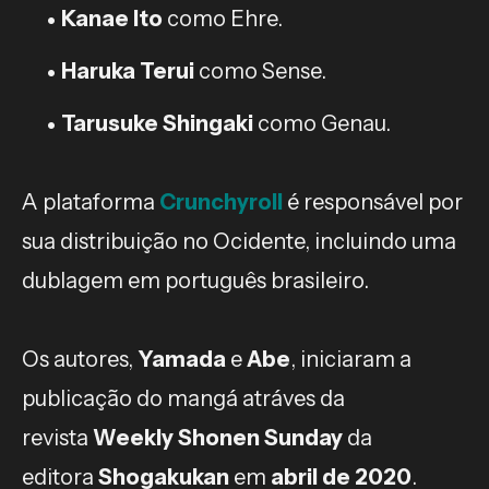
Kanae Ito
como Ehre.
Haruka Terui
como Sense.
Tarusuke Shingaki
como Genau.
A plataforma
Crunchyroll
é responsável por
sua distribuição no Ocidente, incluindo uma
dublagem em português brasileiro.
Os autores,
Yamada
e
Abe
, iniciaram a
publicação do mangá atráves da
revista
Weekly Shonen Sunday
da
editora
Shogakukan
em
abril de 2020
.