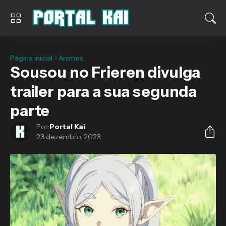
Página inicial
Animes
Sousou no Frieren divulga
trailer para a sua segunda
parte
Por:
Portal Kai
23 dezembro, 2023