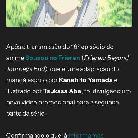
Após a transmissão do 16º episódio do
anime
Sousou no Frieren
(
Frieren: Beyond
Journey’s End
), que é uma adaptação do
mangá escrito por
Kanehito Yamada
e
ilustrado por
Tsukasa Abe
, foi divulgado um
novo vídeo promocional para a segunda
parte da série.
Confirmando o que já
informamos