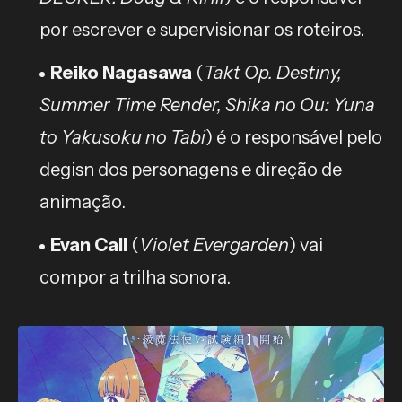
por escrever e supervisionar os roteiros.
Reiko Nagasawa
(
Takt Op. Destiny,
Summer Time Render, Shika no Ou: Yuna
to Yakusoku no Tabi
) é o responsável pelo
degisn dos personagens e direção de
animação.
Evan Call
(
Violet Evergarden
) vai
compor a trilha sonora.