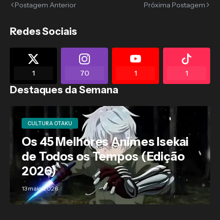
Postagem Anterior
Próxima Postagem
Redes Sociais
1
70
1
1
Destaques da Semana
CULTURA OTAKU
Os 45 Melhores Animes Isekai
de Todos os Tempos (Edição
2026)
13 maio, 2026