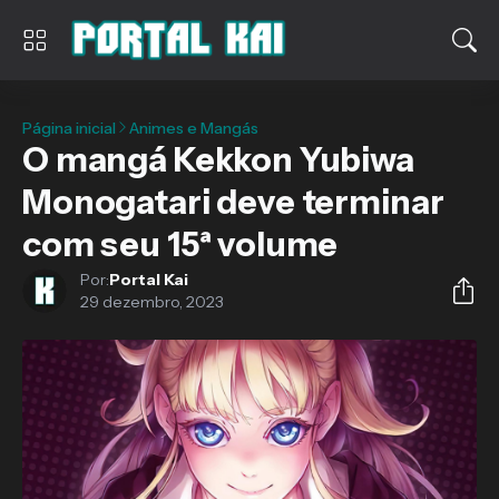
Página inicial
Animes e Mangás
O mangá Kekkon Yubiwa
Monogatari deve terminar
com seu 15ª volume
Por:
Portal Kai
29 dezembro, 2023