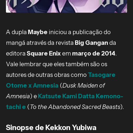
A dupla
Maybe
iniciou a publicação do
mangá através da revista
Big Gangan
da
editora
Square Enix
em
março de 2014
.
Vale lembrar que eles também são os
autores de outras obras como
Tasogare
Otome x Amnesia
(
Dusk Maiden of
Amnesia
) e
Katsute Kami Datta Kemono-
tachi e
(
To the Abandoned Sacred Beasts
).
Sinopse de Kekkon Yubiwa