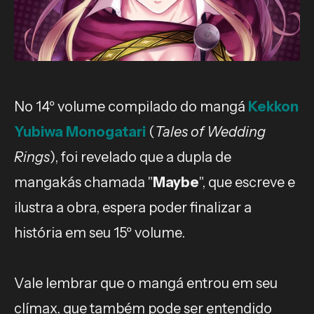
No 14º volume compilado do mangá
Kekkon
Yubiwa Monogatari
(
Tales of Wedding
Rings
), foi revelado que a dupla de
mangakás chamada "
Maybe
", que escreve e
ilustra a obra, espera poder finalizar a
história em seu 15º volume.
Vale lembrar que o mangá entrou em seu
clímax, que também pode ser entendido