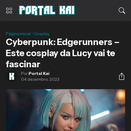
Página inicial
Cosplay
Cyberpunk: Edgerunners –
Este cosplay da Lucy vai te
fascinar
Por:
Portal Kai
04 dezembro, 2023