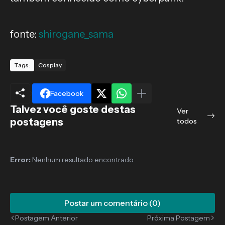
fonte:
shirogane_sama
Tags:
Cosplay
Facebook
Talvez você goste destas
Ver
postagens
todos
Error:
Nenhum resultado encontrado
Postar um comentário (0)
Postagem Anterior
Próxima Postagem