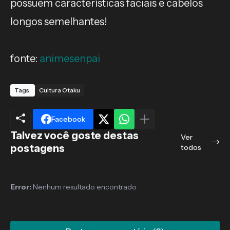
possuem características faciais e cabelos
longos semelhantes!
fonte:
animesenpai
Tags:
Cultura Otaku
Facebook
Talvez você goste destas
Ver
postagens
todos
Error:
Nenhum resultado encontrado