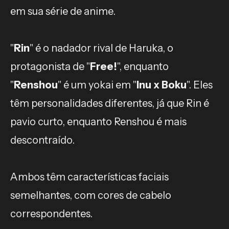
em sua série de anime.
"
Rin
" é o nadador rival de Haruka, o
protagonista de "
Free!
", enquanto
"
Renshou
" é um yokai em "
Inu x Boku
". Eles
têm personalidades diferentes, já que Rin é
pavio curto, enquanto Renshou é mais
descontraído.
Ambos têm características faciais
semelhantes, com cores de cabelo
correspondentes.