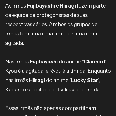
As irmãs
Fujibayashi
e
Hiiragi
fazem parte
da equipe de protagonistas de suas
respectivas séries. Ambos os grupos de
irmãs têm uma irmã tímida e uma irmã
agitada.
Nas irmãs
Fujibayashi
do anime "
Clannad
",
Kyou é a agitada, e Ryou é a tímida. Enquanto
nas irmãs
Hiiragi
do anime "
Lucky Star
",
Kagami é a agitada, e Tsukasa é a tímida.
Essas irmãs não apenas compartilham