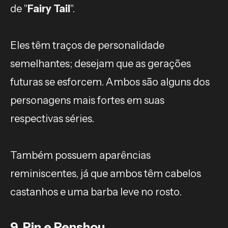
de "
Fairy Tail
".
Eles têm traços de personalidade
semelhantes; desejam que as gerações
futuras se esforcem. Ambos são alguns dos
personagens mais fortes em suas
respectivas séries.
Também possuem aparências
reminiscentes, já que ambos têm cabelos
castanhos e uma barba leve no rosto.
9. Rin e Renshou