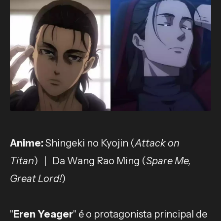
Anime:
Shingeki no Kyojin (
Attack on
Titan
) | Da Wang Rao Ming (
Spare Me,
Great Lord!
)
"
Eren Yeager
" é o protagonista principal de