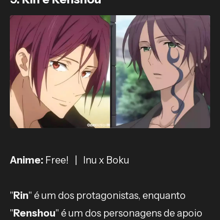
Anime:
Free! | Inu x Boku
"
Rin
" é um dos protagonistas, enquanto
"
Renshou
" é um dos personagens de apoio