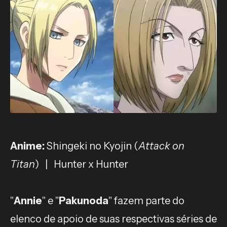
Anime:
Shingeki no Kyojin (
Attack on
Titan
) | Hunter x Hunter
"
Annie
" e "
Pakunoda
" fazem parte do
elenco de apoio de suas respectivas séries de