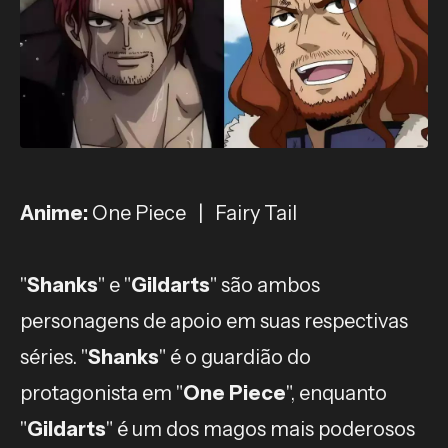
Anime:
One Piece | Fairy Tail
"
Shanks
" e "
Gildarts
" são ambos
personagens de apoio em suas respectivas
séries. "
Shanks
" é o guardião do
protagonista em "
One Piece
", enquanto
"
Gildarts
" é um dos magos mais poderosos