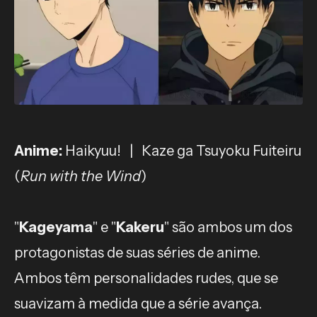
Anime:
Haikyuu! | Kaze ga Tsuyoku Fuiteiru
(
Run with the Wind
)
"
Kageyama
" e "
Kakeru
" são ambos um dos
protagonistas de suas séries de anime.
Ambos têm personalidades rudes, que se
suavizam à medida que a série avança.