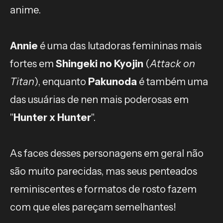
anime.
Annie
é uma das lutadoras femininas mais
fortes em
Shingeki no Kyojin
(
Attack on
Titan
), enquanto
Pakunoda
é também uma
das usuárias de nen mais poderosas em
"
Hunter x Hunter
".
As faces desses personagens em geral não
são muito parecidas, mas seus penteados
reminiscentes e formatos de rosto fazem
com que eles pareçam semelhantes!