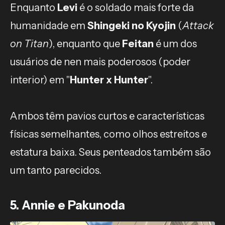
Enquanto
Levi
é o soldado mais forte da
humanidade em
Shingeki no Kyojin
(
Attack
on Titan
), enquanto que
Feitan
é um dos
usuários de nen mais poderosos (poder
interior) em "
Hunter x Hunter
".
Ambos têm pavios curtos e características
físicas semelhantes, como olhos estreitos e
estatura baixa. Seus penteados também são
um tanto parecidos.
5. Annie e Pakunoda