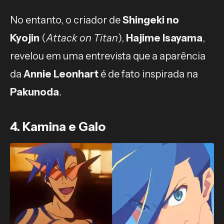
No entanto, o criador de
Shingeki no
Kyojin
(
Attack on Titan
),
Hajime Isayama
,
revelou em uma entrevista que a aparência
da
Annie Leonhart
é de fato inspirada na
Pakunoda
.
4. Kamina e Galo