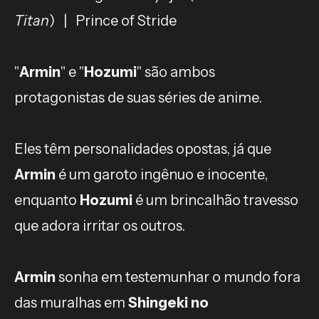
Titan
) | Prince of Stride
"
Armin
" e "
Hozumi
" são ambos
protagonistas de suas séries de anime.
Eles têm personalidades opostas, já que
Armin
é um garoto ingênuo e inocente,
enquanto
Hozumi
é um brincalhão travesso
que adora irritar os outros.
Armin
sonha em testemunhar o mundo fora
das muralhas em
Shingeki no