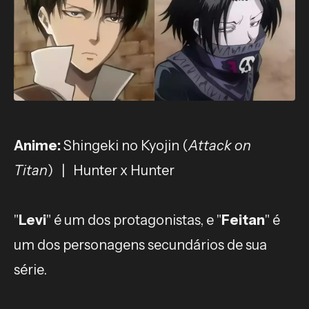
Anime:
Shingeki no Kyojin
(
Attack on
Titan
) | Hunter x Hunter
"
Levi
" é um dos protagonistas, e "
Feitan
" é
um dos personagens secundários de sua
série.