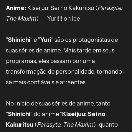
Anime:
Kiseijuu: Sei no Kakuritsu (
Parasyte:
The Maxim
) | Yuri!!! on Ice
"
Shinichi
" e "
Yuri
" são os protagonistas de
suas séries de anime. Mais tarde em seus
programas, eles passam por uma
transformação de personalidade, tornando-
se mais confiáveis e atraentes.
No início de suas séries de anime, tanto
"
Shinichi
" do anime "
Kiseijuu: Sei no
Kakuritsu
(
Parasyte: The Maxim
)" quanto