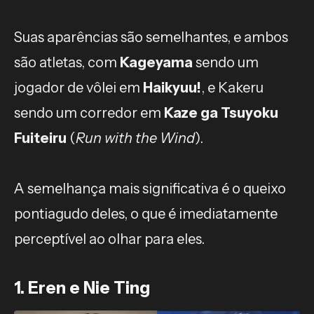
Suas aparências são semelhantes, e ambos
são atletas, com
Kageyama
sendo um
jogador de vôlei em
Haikyuu!
, e Kakeru
sendo um corredor em
Kaze ga Tsuyoku
Fuiteiru
(
Run with the Wind
).
A semelhança mais significativa é o queixo
pontiagudo deles, o que é imediatamente
perceptível ao olhar para eles.
1. Eren e Nie Ting