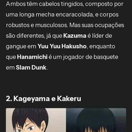
Ambos têm cabelos tingidos, composto por
uma longa mecha encaracolada, e corpos
robustos e musculosos. Mas suas ocupações
são diferentes, já que
Kazuma
é líder de
gangue em
Yuu Yuu Hakusho
, enquanto
que
Hanamichi
é um jogador de basquete
em
Slam Dunk
.
2. Kageyama e Kakeru