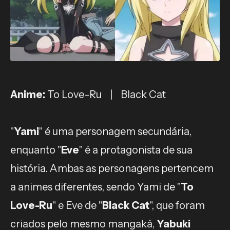
Anime:
To Love-Ru | Black Cat
"
Yami
" é uma personagem secundária,
enquanto "
Eve
" é a protagonista de sua
história. Ambas as personagens pertencem
a animes diferentes, sendo Yami de "
To
Love-Ru
" e Eve de "
Black Cat
", que foram
criados pelo mesmo mangaká,
Yabuki