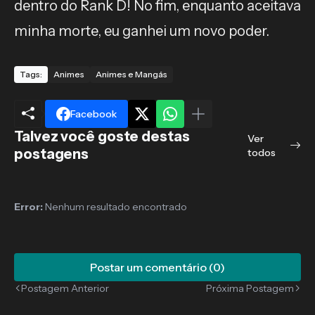
dentro do Rank D! No fim, enquanto aceitava
minha morte, eu ganhei um novo poder.
Tags:
Animes
Animes e Mangás
Facebook
Talvez você goste destas
Ver
postagens
todos
Error:
Nenhum resultado encontrado
Postar um comentário (0)
Postagem Anterior
Próxima Postagem