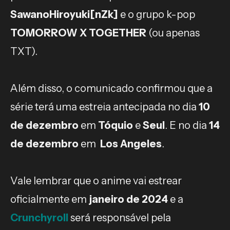
SawanoHiroyuki[nZk]
e o grupo k-pop
TOMORROW X TOGETHER
(ou apenas
TXT).
Além disso, o comunicado confirmou que a
série terá uma estreia antecipada no dia
10
de dezembro
em
Tóquio
e
Seul
. E no dia
14
de dezembro
em
Los Angeles
.
Vale lembrar que o anime vai estrear
oficialmente em
janeiro de 2024
e a
Crunchyroll
será responsável pela