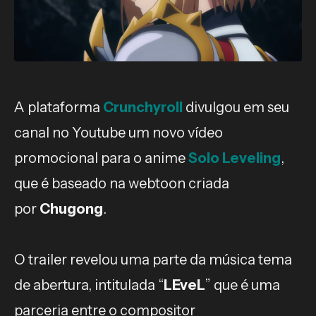
A plataforma
Crunchyroll
divulgou em seu
canal no Youtube um novo vídeo
promocional para o anime
Solo Leveling
,
que é baseado na webtoon criada
por
Chugong
.
O trailer revelou uma parte da música tema
de abertura, intitulada “
LEveL
” que é uma
parceria entre o compositor