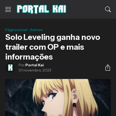
Página inicial
Animes
Solo Leveling ganha novo
trailer com OP e mais
informações
Por:
Portal Kai
01 novembro, 2023