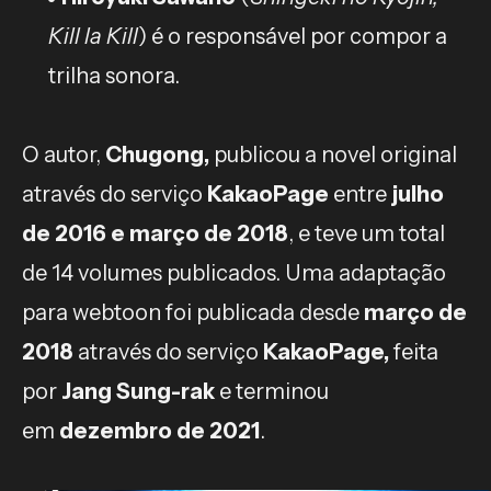
Kill la Kill
) é o responsável por compor a
trilha sonora.
O autor,
Chugong,
publicou a novel original
através do serviço
KakaoPage
entre
julho
de 2016 e março de 2018
, e teve um total
de 14 volumes publicados. Uma adaptação
para webtoon foi publicada desde
março de
2018
através do serviço
KakaoPage,
feita
por
Jang Sung-rak
e terminou
em
dezembro de 2021
.