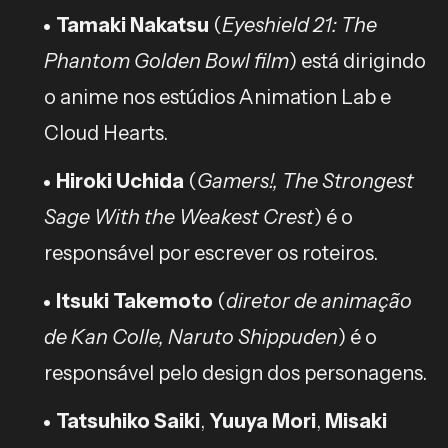
Tamaki Nakatsu
(
Eyeshield 21: The
Phantom Golden Bowl film
) está dirigindo
o anime nos estúdios Animation Lab e
Cloud Hearts.
Hiroki Uchida
(
Gamers!, The Strongest
Sage With the Weakest Crest
) é o
responsável por escrever os roteiros.
Itsuki Takemoto
(
diretor de animação
de Kan Colle, Naruto Shippuden
) é o
responsável pelo design dos personagens.
Tatsuhiko Saiki
,
Yuuya Mori
,
Misaki