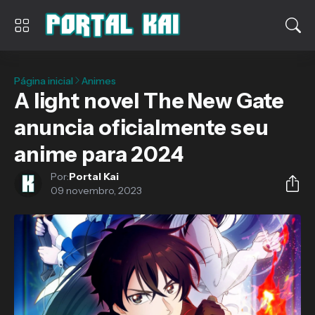
Página inicial
Animes
A light novel The New Gate
anuncia oficialmente seu
anime para 2024
Por:
Portal Kai
09 novembro, 2023