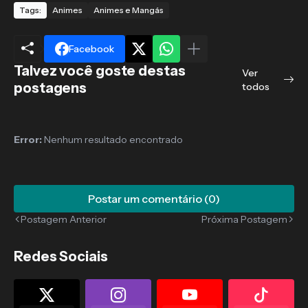
Tags:
Animes
Animes e Mangás
Facebook
Talvez você goste destas
Ver
postagens
todos
Error:
Nenhum resultado encontrado
Postar um comentário (0)
Postagem Anterior
Próxima Postagem
Redes Sociais