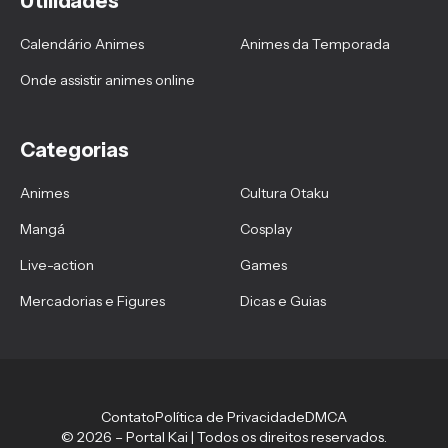
Utilidades
Calendário Animes
Animes da Temporada
Onde assistir animes online
Categorias
Animes
Cultura Otaku
Mangá
Cosplay
Live-action
Games
Mercadorias e Figures
Dicas e Guias
Contato
Política de Privacidade
DMCA
© 2026 – Portal Kai | Todos os direitos reservados.