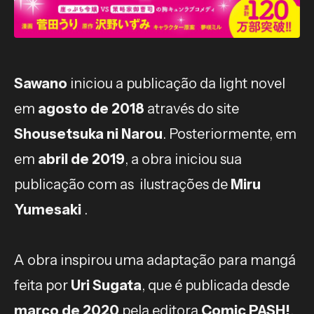
Sawano
iniciou a publicação da light novel
em
agosto de 2018
através do site
Shousetsuka ni Narou
. Posteriormente, em
em
abril de 2019
, a obra iniciou sua
publicação com as ilustrações de
Miru
Yumesaki
.
A obra inspirou uma adaptação para mangá
feita por
Uri Sugata
, que é publicada desde
março de 2020
pela editora
Comic PASH!
.