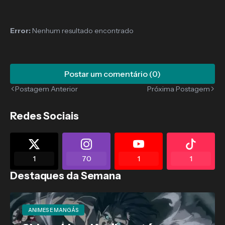
Error:
Nenhum resultado encontrado
Postar um comentário (0)
Postagem Anterior
Próxima Postagem
Redes Sociais
1
70
1
1
Destaques da Semana
ANIMES E MANGÁS