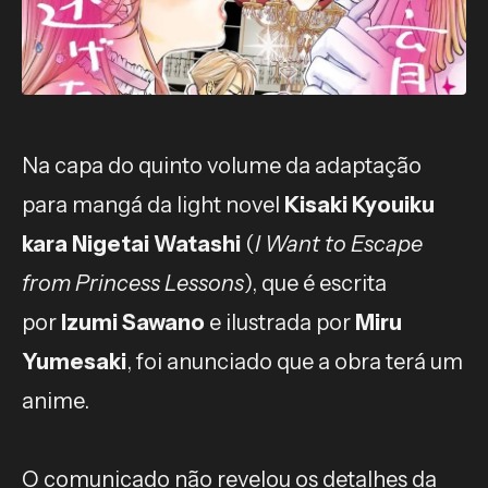
Na capa do quinto volume da adaptação
para mangá da light novel
Kisaki Kyouiku
kara Nigetai Watashi
(
I Want to Escape
from Princess Lessons
), que é escrita
por
Izumi Sawano
e ilustrada por
Miru
Yumesaki
, foi anunciado que a obra terá um
anime.
O comunicado não revelou os detalhes da