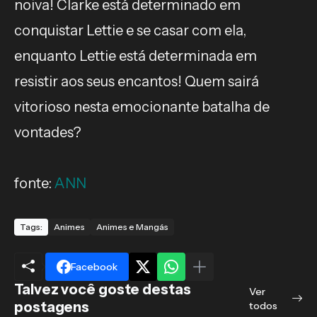
noiva! Clarke está determinado em
conquistar Lettie e se casar com ela,
enquanto Lettie está determinada em
resistir aos seus encantos! Quem sairá
vitorioso nesta emocionante batalha de
vontades?
fonte:
ANN
Tags:
Animes
Animes e Mangás
Facebook
Talvez você goste destas
Ver
postagens
todos