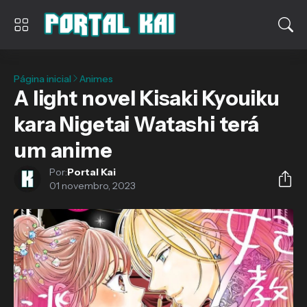
Página inicial
Animes
A light novel Kisaki Kyouiku
kara Nigetai Watashi terá
um anime
Por:
Portal Kai
01 novembro, 2023