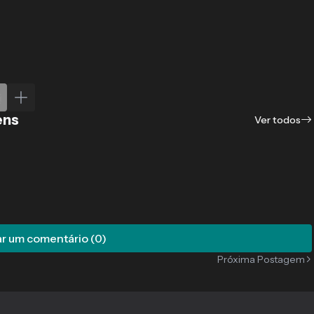
ens
Ver todos
r um comentário (0)
Próxima Postagem