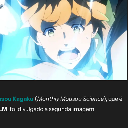
sou Kagaku
(
Monthly Mousou Science
), que é
LM
, foi divulgado a segunda imagem