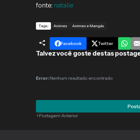
fonte:
natalie
Tags:
Animes
Animes e Mangás
Facebook
Twitter
Talvez você goste destas postag
Error:
Nenhum resultado encontrado
Posta
Postagem Anterior