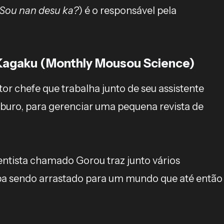
Sou nan desu ka?
) é o responsável pela
Kagaku (Monthly Mousou Science)
or chefe que trabalha junto de seu assistente
buro, para gerenciar uma pequena revista de
entista chamado Gorou traz junto vários
aba sendo arrastado para um mundo que até então