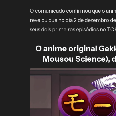
O comunicado confirmou que o anim
revelou que no dia 2 de dezembro de
seus dois primeiros episódios no T
O anime original Ge
Mousou Science), d