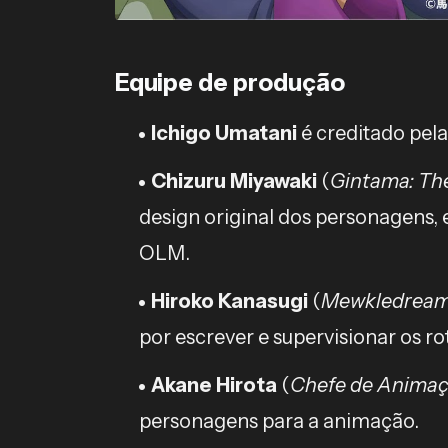
Equipe de produção
Ichigo Umatani
é creditado pela 
Chizuru Miyawaki
(
Gintama: The
design original dos personagens,
OLM.
Hiroko Kanasugi
(
Mewkledreamy
por escrever e supervisionar os ro
Akane Hirota
(
Chefe de Anima
personagens para a animação.