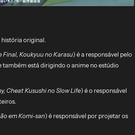
história original.
 Final, Koukyuu no Karasu
) é a responsável pelo
 e também está dirigindo o anime no estúdio
, Cheat Kusushi no Slow Life
) é o responsável
teiros.
ção em Komi-san
) é responsável por projetar os