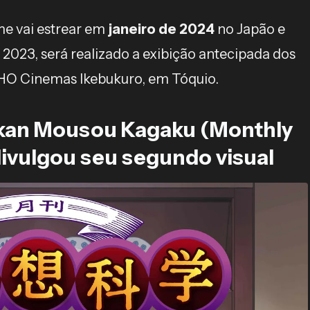
e vai estrear em
janeiro de 2024
no Japão e
 2023, será realizado a exibição antecipada dos
OHO Cinemas Ikebukuro, em Tóquio.
kkan Mousou Kagaku (Monthly
ivulgou seu segundo visual