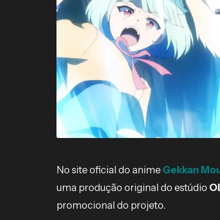
No site oficial do anime
Gekkan Mou
uma produção original do estúdio
O
promocional do projeto.