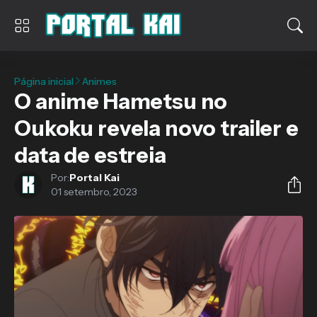
Página inicial
Animes
O anime Hametsu no
Oukoku revela novo trailer e
data de estreia
Por:
Portal Kai
01 setembro, 2023