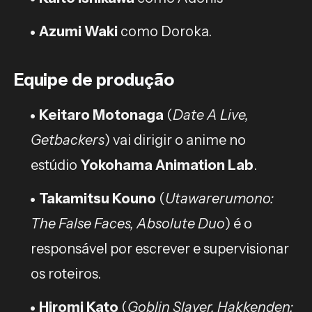
Azumi Waki
como Doroka.
Equipe de produção
Keitaro Motonaga
(
Date A Live,
Getbackers
) vai dirigir o anime no
estúdio
Yokohama Animation Lab
.
Takamitsu Kouno
(
Utawarerumono:
The False Faces, Absolute Duo
) é o
responsável por escrever e supervisionar
os roteiros.
Hiromi Kato
(
Goblin Slayer, Hakkenden: