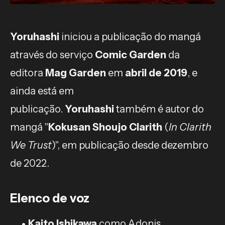
Yoruhashi
iniciou a publicação do mangá
através do serviço
Comic Garden
da
editora
Mag Garden
em
abril de 2019
, e
ainda está em
publicação.
Yoruhashi
também é autor do
mangá "
Kokusan Shoujo Clarith
(
In Clarith
We Trust
)", em publicação desde dezembro
de 2022.
Elenco de voz
Kaito Ishikawa
como Adonis