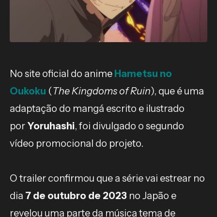
No site oficial do anime
Hametsu no
Oukoku
(
The Kingdoms of Ruin
), que é uma
adaptação do mangá escrito e ilustrado
por
Yoruhashi
, foi divulgado o segundo
vídeo promocional do projeto.
O trailer confirmou que a série vai estrear no
dia
7 de outubro de 2023
no Japão e
revelou uma parte da música tema de