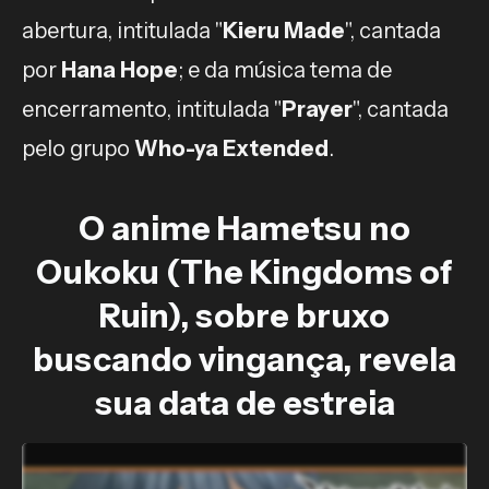
abertura, intitulada "
Kieru Made
", cantada
por
Hana Hope
; e da música tema de
encerramento, intitulada "
Prayer
", cantada
pelo grupo
Who-ya Extended
.
O anime Hametsu no
Oukoku (The Kingdoms of
Ruin), sobre bruxo
buscando vingança, revela
sua data de estreia