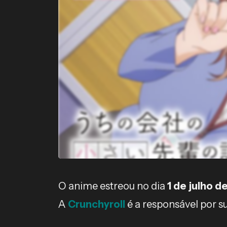
O anime estreou no dia
1 de julho d
A
Crunchyroll
é a responsável por s