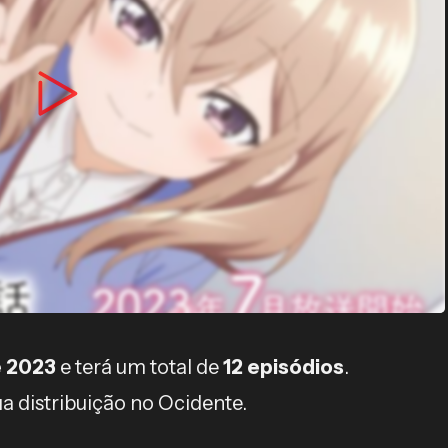
e 2023
e terá um total de
12 episódios
.
ua distribuição no Ocidente.