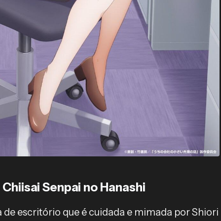
 Chiisai Senpai no Hanashi
de escritório que é cuidada e mimada por Shiori