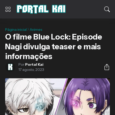
Página inicial
Animes
O filme Blue Lock: Episode
Nagi divulga teaser e mais
informações
Por:
Portal Kai
17 agosto, 2023