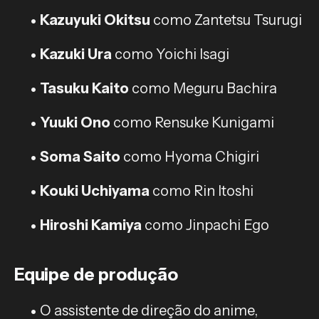
Kazuyuki Okitsu
como Zantetsu Tsurugi
Kazuki Ura
como Yoichi Isagi
Tasuku Kaito
como Meguru Bachira
Yuuki Ono
como Rensuke Kunigami
Soma Saito
como Hyoma Chigiri
Kouki Uchiyama
como Rin Itoshi
Hiroshi Kamiya
como Jinpachi Ego
Equipe de produção
O assistente de direção do anime,