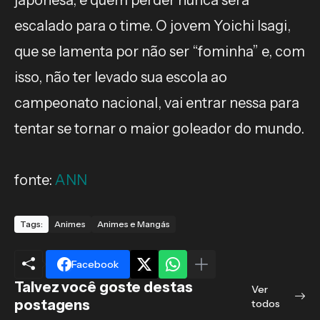
japonesa, e quem perder nunca será
escalado para o time. O jovem Yoichi Isagi,
que se lamenta por não ser “fominha” e, com
isso, não ter levado sua escola ao
campeonato nacional, vai entrar nessa para
tentar se tornar o maior goleador do mundo.
fonte:
ANN
Tags:
Animes
Animes e Mangás
Facebook
Talvez você goste destas
Ver
postagens
todos