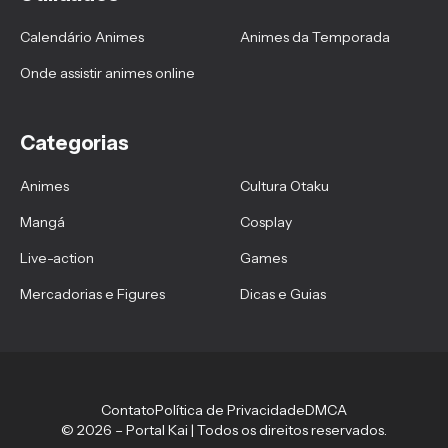
Calendário Animes
Animes da Temporada
Onde assistir animes online
Categorias
Animes
Cultura Otaku
Mangá
Cosplay
Live-action
Games
Mercadorias e Figures
Dicas e Guias
Contato
Política de Privacidade
DMCA
© 2026 – Portal Kai | Todos os direitos reservados.