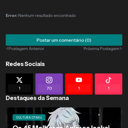
Error:
Nenhum resultado encontrado
Postar um comentário (0)
Postagem Anterior
Próxima Postagem
Redes Sociais
1
70
1
1
Destaques da Semana
CULTURA OTAKU