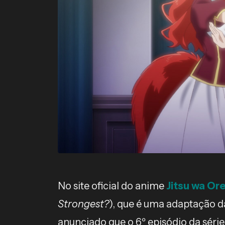
No site oficial do anime
Jitsu wa Or
Strongest?
), que é uma adaptação da
anunciado que o 6º episódio da séri