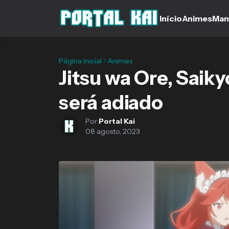
Início
Animes
Man
Página inicial
Animes
Jitsu wa Ore, Saiky
será adiado
Por:
Portal Kai
08 agosto, 2023