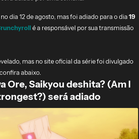
 no dia 12 de agosto, mas foi adiado para o dia
19
runchyroll
é a responsável por sua transmissão
lado, mas no site oficial da série foi divulgado
confira abaixo.
wa Ore, Saikyou deshita? (Am I
trongest?) será adiado