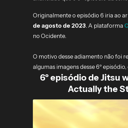
Originalmente o episódio 6 iria ao ar
de agosto de 2023
. A plataforma
C
no Ocidente.
O motivo desse adiamento não foi reve
algumas imagens desse 6º episódio, 
6º episódio de Jitsu 
Actually the S