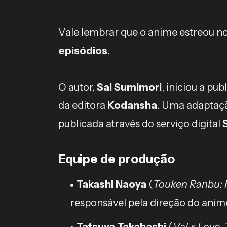
Vale lembrar que o anime estreou n
episódios
.
O autor,
Sai Sumimori
, iniciou a pu
da editora
Kodansha
. Uma adaptaçã
publicada através do serviço digital
Equipe de produção
Takashi Naoya
(
Touken Ranbu: 
responsável pela direção do anim